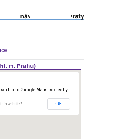
áce
hl. m. Prahu)
can't load Google Maps correctly.
OK
this website?