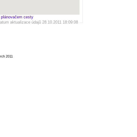
 plánovačem cesty
atum aktualizace údajů 28.10.2011 18:09:08
rch 2011