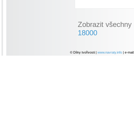
Zobrazit všechny
18000
© Dílny tvořivosti |
www.navraty.info
| e-mail