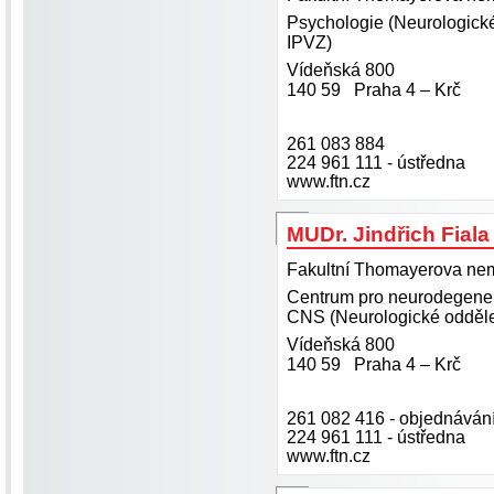
Psychologie (Neurologick
IPVZ)
Vídeňská 800
140 59 Praha 4 – Krč
261 083 884
224 961 111 - ústředna
www.ftn.cz
MUDr. Jindřich Fiala
Fakultní Thomayerova nemo
Centrum pro neurodegene
CNS (Neurologické odděl
Vídeňská 800
140 59 Praha 4 – Krč
261 082 416 - objednáván
224 961 111 - ústředna
www.ftn.cz