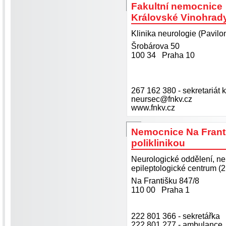
Fakultní nemocnice
Královské Vinohrad
Klinika neurologie (Pavilo
Šrobárova 50
100 34 Praha 10
267 162 380 - sekretariát k
neursec@fnkv.cz
www.fnkv.cz
Nemocnice Na Frant
poliklinikou
Neurologické oddělení, ne
epileptologické centrum (2.
Na Františku 847/8
110 00 Praha 1
222 801 366 - sekretářka
222 801 277 - ambulance